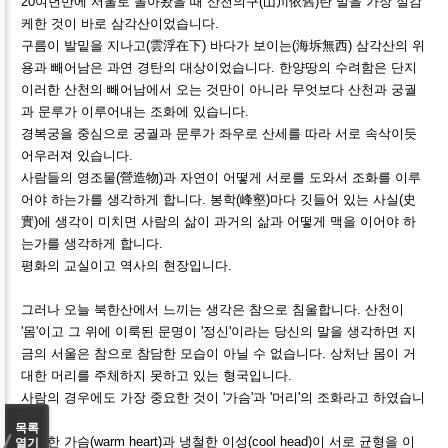
20여년만에 서울로 돌아왔을 때 산천의구(山川依舊)란 말을 가장 실감
케한 것이 바로 삼각산이었습니다.
구름이 발밑을 지나고(雲浮在下) 바다가 보이는(海坼無西) 삼각산의 위
용과 빼어남은 과연 경탄의 대상이었습니다. 한양땅의 수려함은 단지
이러한 산천의 빼어남에서 오는 것만이 아니라 무엇보다 산천과 궁궐
과 문루가 이루어내는 조화에 있습니다.
경복궁을 중심으로 궁궐과 문루가 좌우로 산세를 따라 서로 속삭이듯
어우러져 있습니다.
사람들의 영조물(營造物)과 자연이 어떻게 서로를 도와서 조화를 이루
어야 하는가를 생각하게 합니다. 봉학(峰壑)마다 깃들어 있는 사실(史
實)에 생각이 미치면 사람의 삶이 과거의 삶과 어떻게 맥을 이어야 하
는가를 생각하게 합니다.
평화의 교실이고 역사의 현장입니다.
그러나 오늘 북한산에서 느끼는 생각은 참으로 침울합니다. 산천이
'몸'이고 그 위에 이룩된 문명이 '정신'이라는 당신의 말을 생각하면 지
금의 서울은 참으로 참담한 모습이 아닐 수 없습니다. 상처난 몸이 거
대한 머리를 주체하지 못하고 있는 형국입니다.
사람의 경우에도 가장 중요한 것이 '가슴'과 '머리'의 조화라고 하였습니
다.
목록
따뜻한 가슴(warm heart)과 냉철한 이성(cool head)이 서로 균형을 이
열기