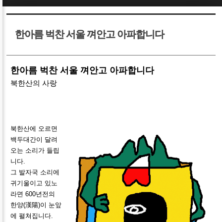
Sketchbook5, 스케치북5
Sketchbook5, 스케치북5
한아름 벅찬 서울 껴안고 아파합니다
한아름 벅찬 서울 껴안고 아파합니다
북한산의 사랑
Sketchbook5, 스케치북5
Sketchbook5, 스케치북5
북한산에 오르면
백두대간이 달려
오는 소리가 들립
니다.
그 발자국 소리에
귀기울이고 있노
라면 600년전의
한양(漢陽)이 눈앞
에 펼쳐집니다.