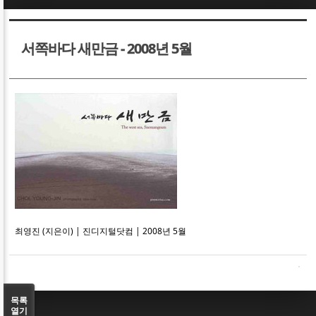
Sketchbook5, 스케치북5
Sketchbook5, 스케치북5
서쪽바다 새만금 - 2008년 5월
Sketchbook5, 스케치북5
Sketchbook5, 스케치북5
최영진 (지은이) | 진디지털닷컴 | 2008년 5월
목록
열기