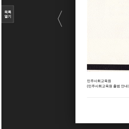
〈
목록
열기
민주사회교육원
(민주사회교육원 출범 안내