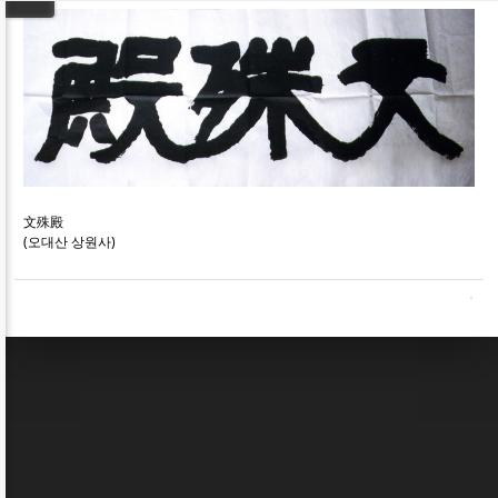
文殊殿
(오대산 상원사)