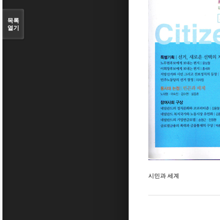
목록
열기
시민과 세계