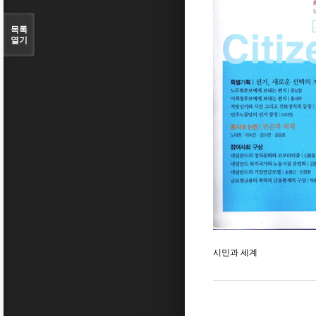
목록
열기
시민과 세계