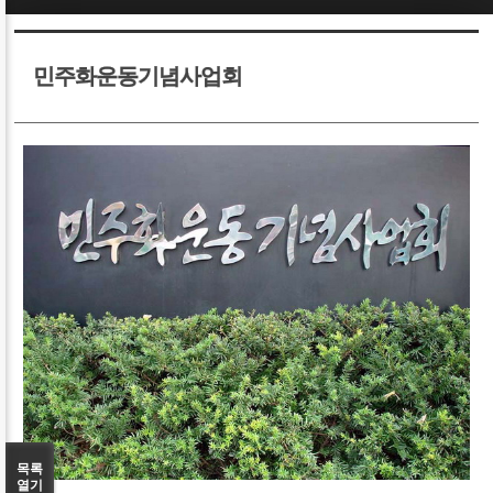
Sketchbook5, 스케치북5
Sketchbook5, 스케치북5
민주화운동기념사업회
Sketchbook5, 스케치북5
Sketchbook5, 스케치북5
목록
열기