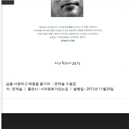
삶을 사랑하고 배움을 즐기며 : 문제술 수필집
저 : 문제술 ㅣ 출판사 : 시와동화가있는집 ㅣ 발행일 : 2012년 11월20일