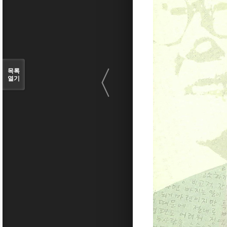
〈
목록
열기