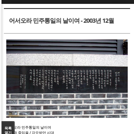
Sketchbook5, 스케치북5
Sketchbook5, 스케치북5
어서오라 민주통일의 날이여 - 2003년 12월
Sketchbook5, 스케치북5
Sketchbook5, 스케치북5
어서오라 민주통일의 날이여
목록
열기
억압과 죽임을 / 강요받던 시대