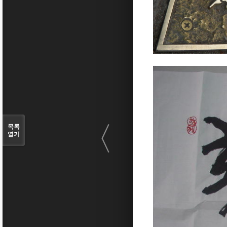
〈
목록
열기