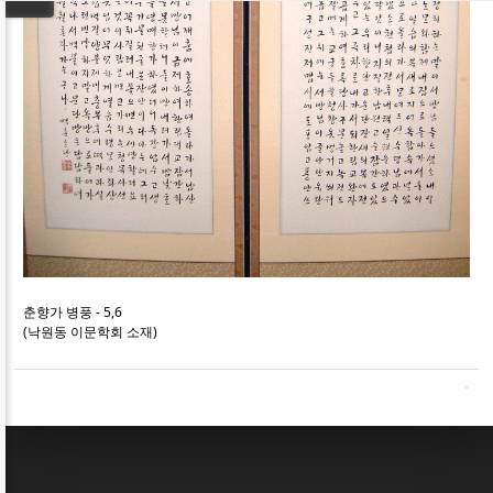
춘향가 병풍 - 5,6
(낙원동 이문학회 소재)