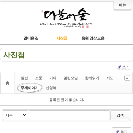
메뉴
Sketchbook5, 스케치북5
Sketchbook5, 스케치북5
Sketchbook5, 스케치북5
Sketchbook5, 스케치북5
걸어온 길
사진첩
음원·영상 모음
사진첩
쓰기
일반
소풍
기타
열린모임
함께읽기
서도
주제이야기
신영복
등록된 글이 없습니다.
검색
쓰기