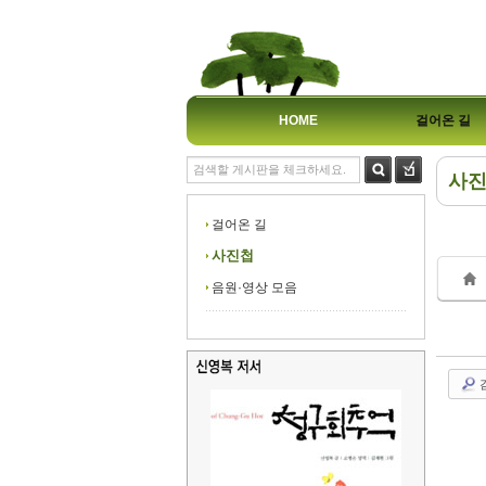
HOME
걸어온 길
사
Sk
Sk
걸어온 길
사진첩
음원·영상 모음
Sk
Sk