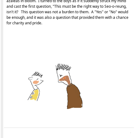
azaleas in bloom. I turned to the boys as if it suddenly struck my mind
and cast the first question, "This must be the right way to Seo-o-reung,
isn't it? This question was not a burden to them. A "Yes" or "No" would
be enough, and it was also a question that provided them with a chance
for charity and pride.